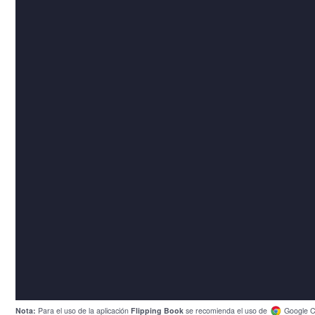
Nota:
Para el uso de la aplicación
Flipping Book
se recomienda el uso de
Google C