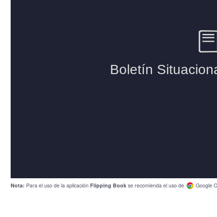
Nota:
Para el uso de la aplicación
Flipping Book
se recomienda el uso de
Google C