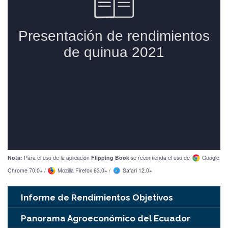
Nota:
Para el uso de la aplicación
Flipping Book
se recomienda el uso de
Google
Chrome 70.0+ /
Mozilla Firefox 63.0+ /
Safari 12.0+
Informe de Rendimientos Objetivos
Panorama Agroeconómico del Ecuador