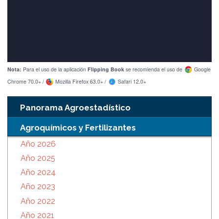
Nota:
Para el uso de la aplicación
Flipping Book
se recomienda el uso de
Google
Chrome 70.0+ /
Mozilla Firefox 63.0+ /
Safari 12.0+
Panorama Agroestadístico
Agroquímicos y Fertilizantes
Año 2026
Año 2025
Año 2024
Año 2023
Año 2022
Año 2021