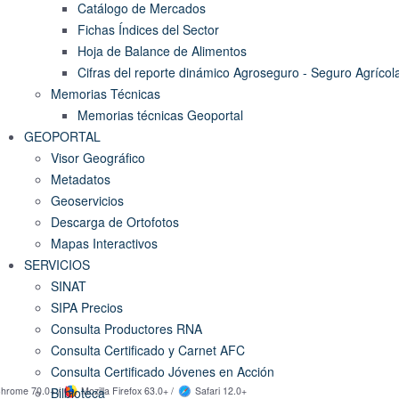
Catálogo de Mercados
Fichas Índices del Sector
Hoja de Balance de Alimentos
Cifras del reporte dinámico Agroseguro - Seguro Agrícol
Memorias Técnicas
Memorias técnicas Geoportal
GEOPORTAL
Visor Geográfico
Metadatos
Geoservicios
Descarga de Ortofotos
Mapas Interactivos
SERVICIOS
SINAT
SIPA Precios
Consulta Productores RNA
Consulta Certificado y Carnet AFC
Consulta Certificado Jóvenes en Acción
Bilbioteca
hrome 70.0+ /
Mozilla Firefox 63.0+ /
Safari 12.0+