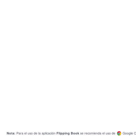
Nota:
Para el uso de la aplicación
Flipping Book
se recomienda el uso de
Google C