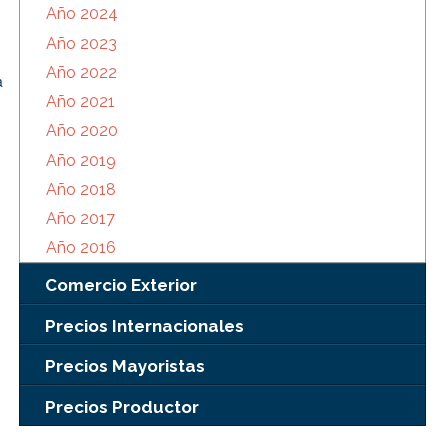
Año 2024
Año 2023
Año 2022
a
Año 2021
Año 2020
Año 2019
Año 2018
Año 2017
Año 2016
Comercio Exterior
Precios Internacionales
Precios Mayoristas
Precios Productor