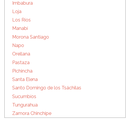
Imbabura
Loja
Los Ríos
Manabí
Morona Santiago
Napo
Orellana
Pastaza
Pichincha
Santa Elena
Santo Domingo de los Tsáchilas
Sucumbíos
Tungurahua
Zamora Chinchipe