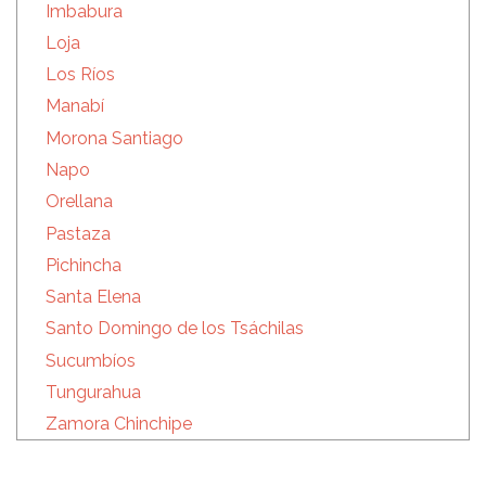
Imbabura
Loja
Los Ríos
Manabí
Morona Santiago
Napo
Orellana
Pastaza
Pichincha
Santa Elena
Santo Domingo de los Tsáchilas
Sucumbíos
Tungurahua
Zamora Chinchipe