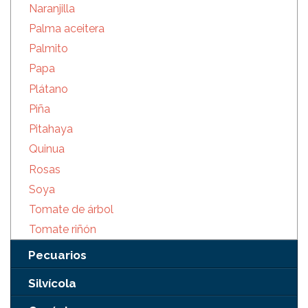
Naranjilla
Palma aceitera
Palmito
Papa
Plátano
Piña
Pitahaya
Quinua
Rosas
Soya
Tomate de árbol
Tomate riñón
Pecuarios
Silvícola