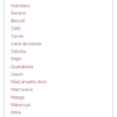
Arándano
Banano
Brócoli
Café
Cacao
Caña de Azúcar
Cebolla
Fréjol
Guanábana
Limón
Maíz amarillo duro
Maíz suave
Mango
Maracuyá
Mora