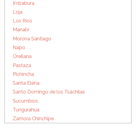
Imbabura
Loja
Los Ríos
Manabí
Morona Santiago
Napo
Orellana
Pastaza
Pichincha
Santa Elena
Santo Domingo de los Tsáchilas
Sucumbíos
Tungurahua
Zamora Chinchipe