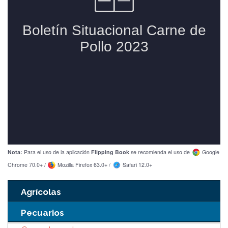
Nota:
Para el uso de la aplicación
Flipping Book
se recomienda el uso de
Google
Chrome 70.0+ /
Mozilla Firefox 63.0+ /
Safari 12.0+
Agrícolas
Pecuarios